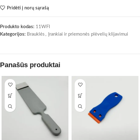
Pridėti į norų sąrašą
Produkto kodas:
11WFI
Kategorijos:
Brauklės
,
Įrankiai ir priemonės plėvelių klijavimui
Panašūs produktai