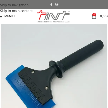
Skip to navigation
Skip to main content
0
MENIU
0,00