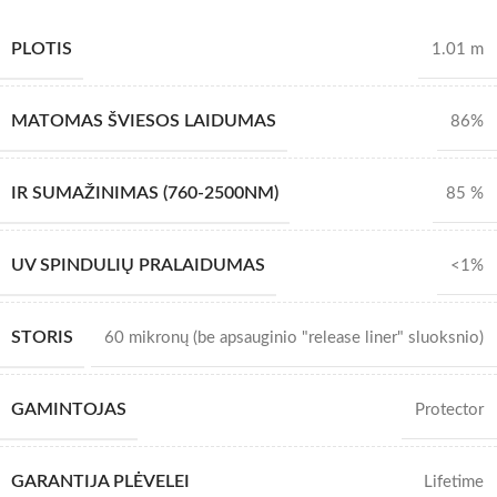
PLOTIS
1.01 m
MATOMAS ŠVIESOS LAIDUMAS
86%
IR SUMAŽINIMAS (760-2500NM)
85 %
UV SPINDULIŲ PRALAIDUMAS
<1%
STORIS
60 mikronų (be apsauginio "release liner" sluoksnio)
GAMINTOJAS
Protector
GARANTIJA PLĖVELEI
Lifetime