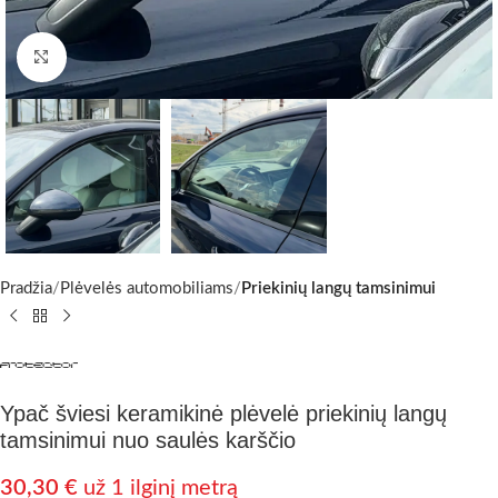
Padidinti nuotrauką
Pradžia
Plėvelės automobiliams
Priekinių langų tamsinimui
Ypač šviesi keramikinė plėvelė priekinių langų
tamsinimui nuo saulės karščio
30,30
€
už 1 ilginį metrą