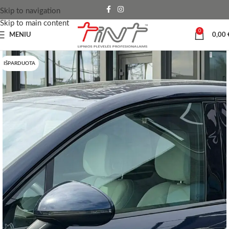
Skip to navigation
Skip to main content
0
MENIU
0,00
IŠPARDUOTA