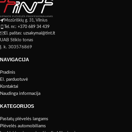
Mozūriškių g. 31, Vilnius
Tel. nr.: +370 689 34 439
El. paštas: uzsakymai@tint.lt
UAB Stiklo tonas
Į. k. 303576869
NAVIGACIJA
Pradinis
El. parduotuvė
Kontaktai
Naudinga informacija
KATEGORIJOS
Pastatų plėvelės langams
Plėvelės automobiliams