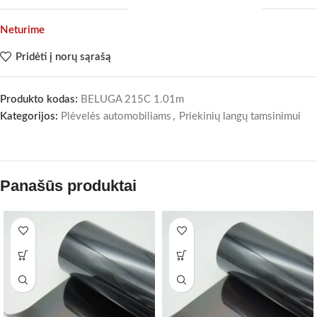
Neturime
Pridėti į norų sąrašą
Produkto kodas:
BELUGA 215C 1.01m
Kategorijos:
Plėvelės automobiliams
,
Priekinių langų tamsinimui
Panašūs produktai