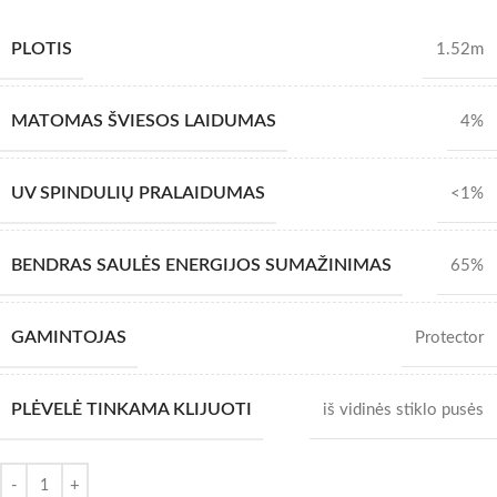
PLOTIS
1.52m
MATOMAS ŠVIESOS LAIDUMAS
4%
UV SPINDULIŲ PRALAIDUMAS
<1%
BENDRAS SAULĖS ENERGIJOS SUMAŽINIMAS
65%
GAMINTOJAS
Protector
PLĖVELĖ TINKAMA KLIJUOTI
iš vidinės stiklo pusės