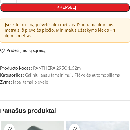
Į KREPŠELĮ
Įveskite norimą plėvelės ilgį metrais. Pjaunama ilginiais
metrais iš plėvelės pločio. Minimalus užsakymo kiekis – 1
ilginis metras.
Pridėti į norų sąrašą
Produkto kodas:
PANTHERA 295C 1.52m
Kategorijos:
Galinių langų tamsinimui
,
Plėvelės automobiliams
Žyma:
labai tamsi plėvelė
Panašūs produktai