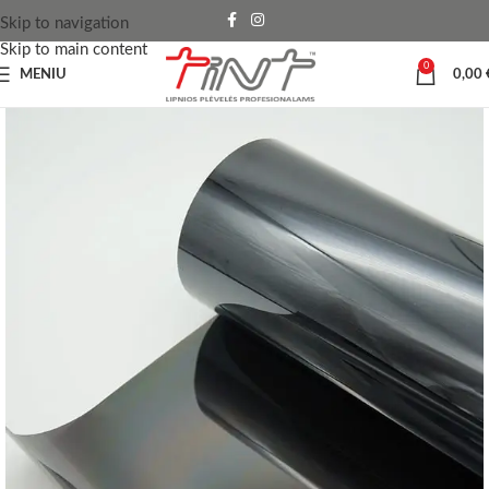
Skip to navigation
Skip to main content
0
MENIU
0,00