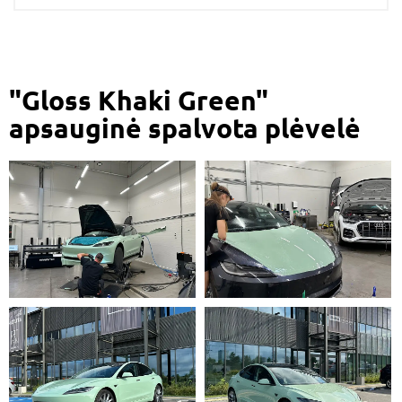
"Gloss Khaki Green"
apsauginė spalvota plėvelė