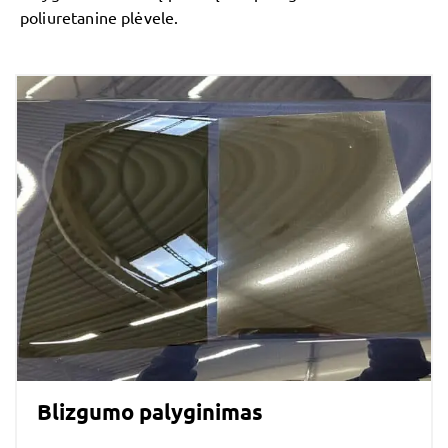
poliuretanine plėvele.
Blizgumo palyginimas