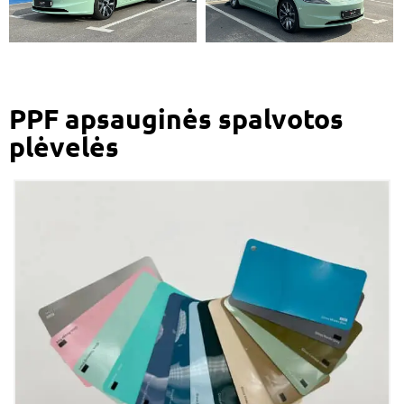
PPF apsauginės spalvotos
plėvelės