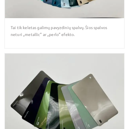
Tai tik keletas galimų pavyzdinių spalvų. Šios spalvos
neturi „metallic” ar „perlo” efekto.