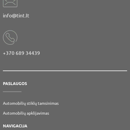
info@tint.lt
+370 689 34439
PASLAUGOS
Automobilių stiklų tamsinimas
Automobilių apklijavimas
NAVIGACIJA