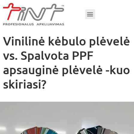
Vinilinė kėbulo plėvelė
vs. Spalvota PPF
apsauginė plėvelė -kuo
skiriasi?